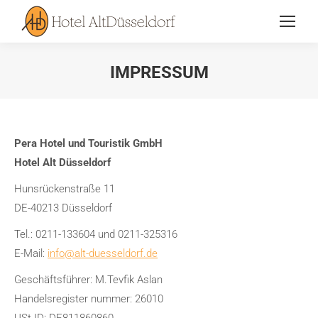
IMPRESSUM
Sie befinden sich hier:
Pera Hotel und Touristik GmbH
Hotel Alt Düsseldorf
Hunsrückenstraße 11
DE-40213 Düsseldorf
Tel.: 0211-133604 und 0211-325316
E-Mail:
info@alt-duesseldorf.de
Geschäftsführer: M.Tevfik Aslan
Handelsregister nummer: 26010